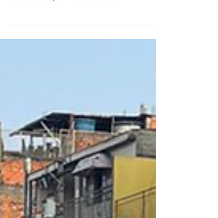
ondE Está o LuLA?
uma câmera na mão, uma máscara na cabeça
reserve tempo para ver até o halloween