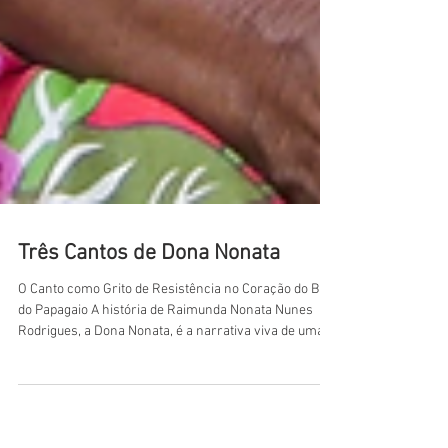
Três Cantos de Dona Nonata
O Canto como Grito de Resistência no Coração do Bico
do Papagaio A história de Raimunda Nonata Nunes
Rodrigues, a Dona Nonata, é a narrativa viva de uma
mulher que fez do trabalho, da luta e da voz, um canto