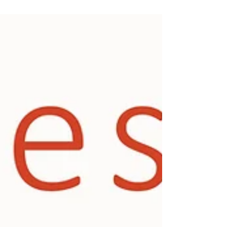
um completo conhecido mal
mascarado
reserve tempo para ver até o halloween