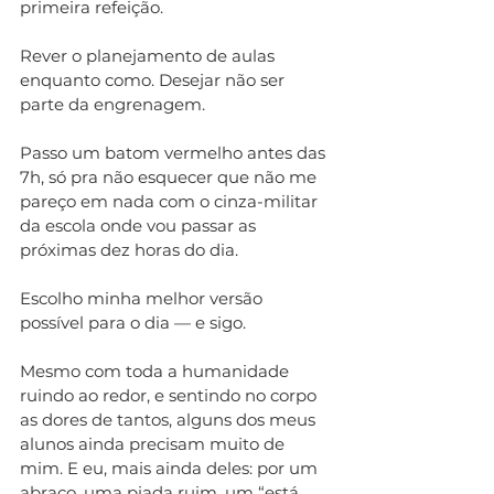
primeira refeição. 
Rever o planejamento de aulas 
enquanto como. Desejar não ser 
parte da engrenagem. 
Passo um batom vermelho antes das 
7h, só pra não esquecer que não me 
pareço em nada com o cinza-militar 
da escola onde vou passar as 
próximas dez horas do dia. 
Escolho minha melhor versão 
possível para o dia — e sigo.
Mesmo com toda a humanidade 
ruindo ao redor, e sentindo no corpo 
as dores de tantos, alguns dos meus 
alunos ainda precisam muito de 
mim. E eu, mais ainda deles: por um 
abraço, uma piada ruim, um “está 