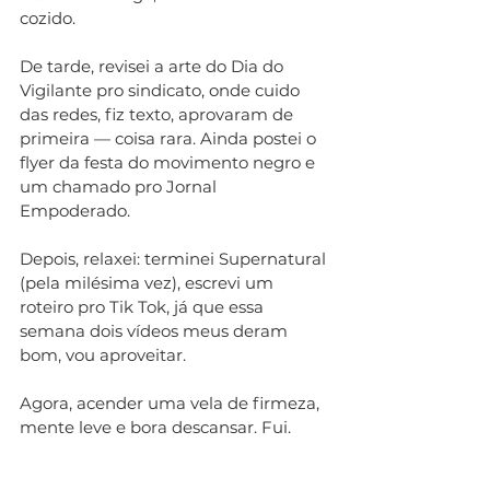
cozido. 
De tarde, revisei a arte do Dia do 
Vigilante pro sindicato, onde cuido 
das redes, fiz texto, aprovaram de 
primeira — coisa rara. Ainda postei o 
flyer da festa do movimento negro e 
um chamado pro Jornal 
Empoderado. 
Depois, relaxei: terminei Supernatural 
(pela milésima vez), escrevi um 
roteiro pro Tik Tok, já que essa 
semana dois vídeos meus deram 
bom, vou aproveitar. 
Agora, acender uma vela de firmeza, 
mente leve e bora descansar. Fui.