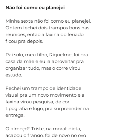
Não foi como eu planejei
Minha sexta não foi como eu planejei. 
Ontem fechei dois trampos bons nas 
reuniões, então a faxina do feriado 
ficou pra depois. 
Pai solo, meu filho, Riquelme, foi pra 
casa da mãe e eu ia aproveitar pra 
organizar tudo, mas o corre virou 
estudo. 
Fechei um trampo de identidade 
visual pra um novo movimento e a 
faxina virou pesquisa, de cor, 
tipografia e logo, pra surpreender na 
entrega. 
O almoço? Triste, na moral: dieta, 
acabou o frango, foi de novo no ovo 