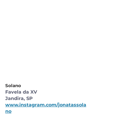
Solano
Favela da XV 
Jandira, SP
www.instagram.com/jonatassola
no