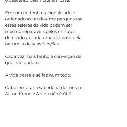
o descanso pela noite em casa.
Embora eu tenha racionalizado e 
ordenado as tarefas, me pergunto se 
essas esferas da vida podem ser 
mesmo separáveis pelos minutos 
dedicados a cada uma delas ou pela 
natureza de suas funções. 
Cada vez mais tenho a convicção de 
que não podem. 
A vida passa e se faz num todo. 
Cabe lembrar a sabedoria do mestre 
Ailton Krenak: A vida não é útil!