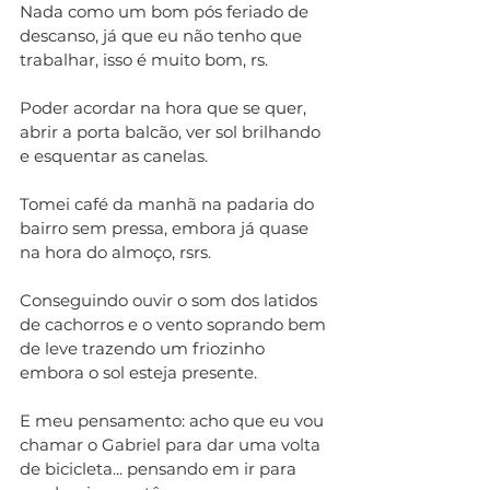
Nada como um bom pós feriado de 
descanso, já que eu não tenho que 
trabalhar, isso é muito bom, rs.
Poder acordar na hora que se quer, 
abrir a porta balcão, ver sol brilhando 
e esquentar as canelas.
Tomei café da manhã na padaria do 
bairro sem pressa, embora já quase 
na hora do almoço, rsrs.
Conseguindo ouvir o som dos latidos 
de cachorros e o vento soprando bem 
de leve trazendo um friozinho 
embora o sol esteja presente.
E meu pensamento: acho que eu vou 
chamar o Gabriel para dar uma volta 
de bicicleta... pensando em ir para 