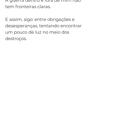
A guerra dentro e fora de mim não 
tem fronteiras claras. 
E assim, sigo: entre obrigações e 
desesperanças, tentando encontrar 
um pouco de luz no meio dos 
destroços.