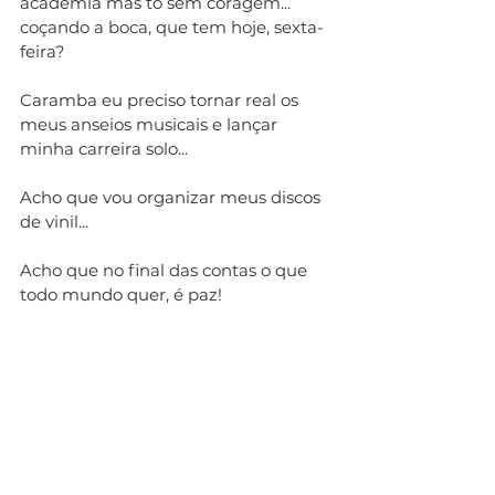
academia mas tô sem coragem... 
coçando a boca, que tem hoje, sexta-
feira?
Caramba eu preciso tornar real os 
meus anseios musicais e lançar 
minha carreira solo... 
Acho que vou organizar meus discos 
de vinil...
Acho que no final das contas o que 
todo mundo quer, é paz!