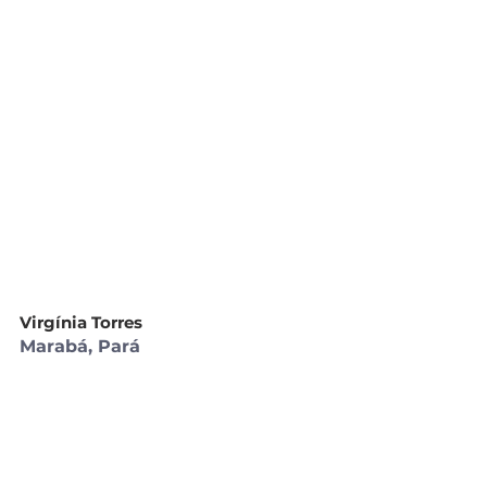
Virgínia Torres 
Marabá, Pará 