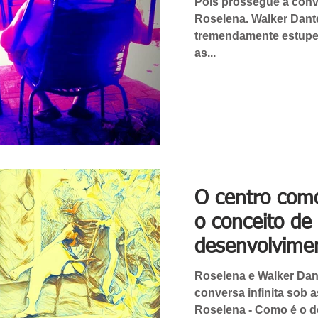
Pois prossegue a conv
Roselena. Walker Dante 
tremendamente estupe
as...
O centro com
o conceito de
desenvolvime
Roselena e Walker Da
conversa infinita sob a
Roselena - Como é o 