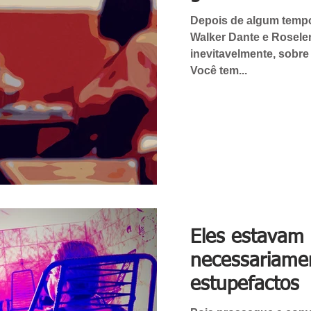
Depois de algum temp
Walker Dante e Rosel
inevitavelmente, sobre 
Você tem...
Eles estavam
necessariame
estupefactos