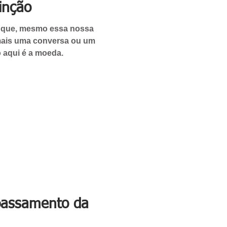
inção
é que, mesmo essa nossa
mais uma conversa ou um
so aqui é a moeda.
apassamento da