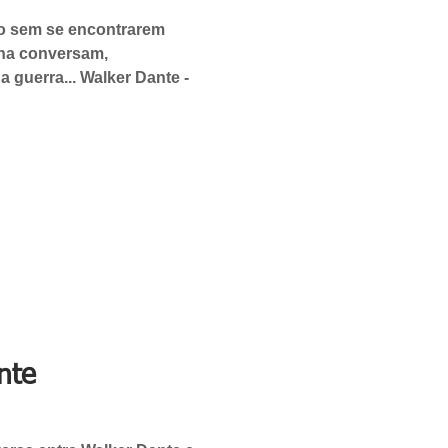
o sem se encontrarem
ena conversam,
a guerra... Walker Dante -
nte