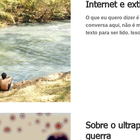
Internet e ext
O que eu quero dizer 
conversa aqui, não é 
texto para ser lido. Is
Sobre o ultr
guerra