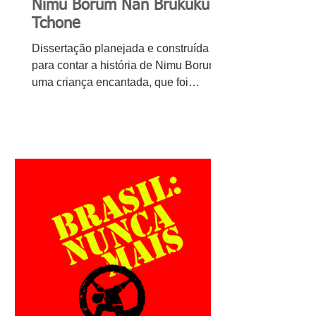
Nimu Borum Nan Brukuku
Tchone
Dissertação planejada e construída
para contar a história de Nimu Borum,
uma criança encantada, que foi
pintada de vermelho e enterrada...