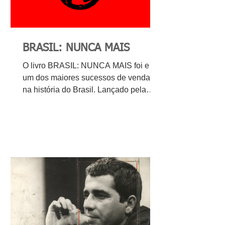
BRASIL: NUNCA MAIS
O livro BRASIL: NUNCA MAIS foi e é
um dos maiores sucessos de vendas
na história do Brasil. Lançado pela
Editora Vozes em 1985,...