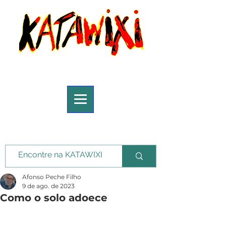
Afonso Peche Filho
9 de ago. de 2023
Como o solo adoece