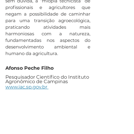
sem dúvida, a “miopia tecnicista” de 
profissionais e agricultores que 
negam a possibilidade de caminhar 
para uma transição agroecológica, 
praticando atividades mais 
harmoniosas com a natureza, 
fundamentadas nos aspectos do 
desenvolvimento ambiental e 
humano da agricultura.
Afonso Peche Filho 
Pesquisador Científico do Instituto 
Agronômico de Campinas
www.iac.sp.gov.br 