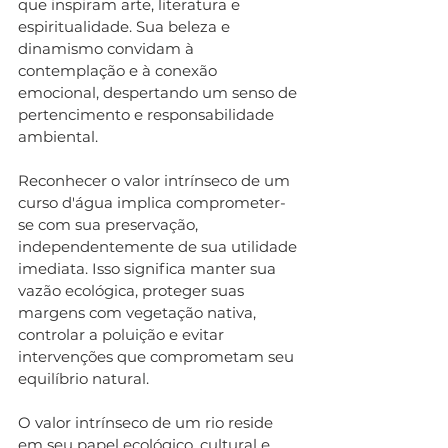
que inspiram arte, literatura e 
espiritualidade. Sua beleza e 
dinamismo convidam à 
contemplação e à conexão 
emocional, despertando um senso de 
pertencimento e responsabilidade 
ambiental.
Reconhecer o valor intrínseco de um 
curso d'água implica comprometer-
se com sua preservação, 
independentemente de sua utilidade 
imediata. Isso significa manter sua 
vazão ecológica, proteger suas 
margens com vegetação nativa, 
controlar a poluição e evitar 
intervenções que comprometam seu 
equilíbrio natural.
O valor intrínseco de um rio reside 
em seu papel ecológico, cultural e 