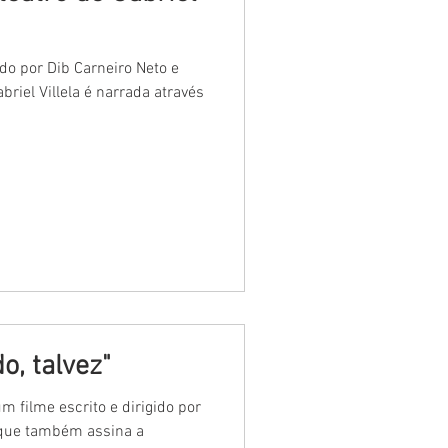
ado por Dib Carneiro Neto e
briel Villela é narrada através
o, talvez"
um filme escrito e dirigido por
 que também assina a