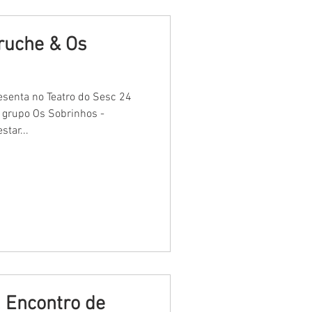
ruche & Os
esenta no Teatro do Sesc 24
grupo Os Sobrinhos -
tar...
 Encontro de