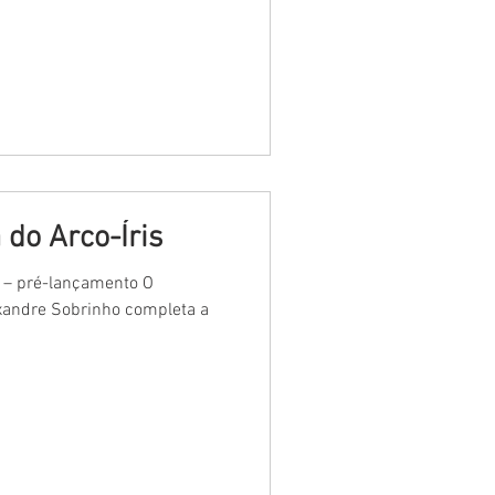
 do Arco-Íris
s – pré-lançamento O
xandre Sobrinho completa a