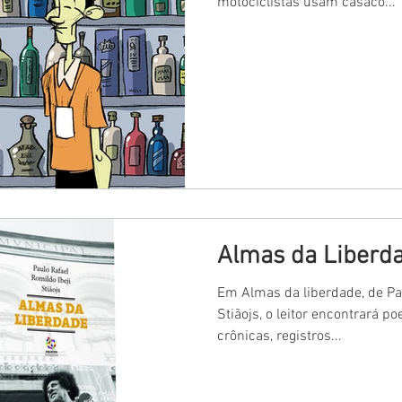
motociclistas usam casaco...
Almas da Liberd
Em Almas da liberdade, de Pau
Stiãojs, o leitor encontrará po
crônicas, registros...