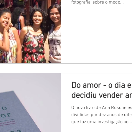
fotografia, sobre o modo...
Do amor - o dia
decidiu vender 
O novo livro de Ana Rüsche e
divididas por dez anos de dif
que faz uma investigação ao...