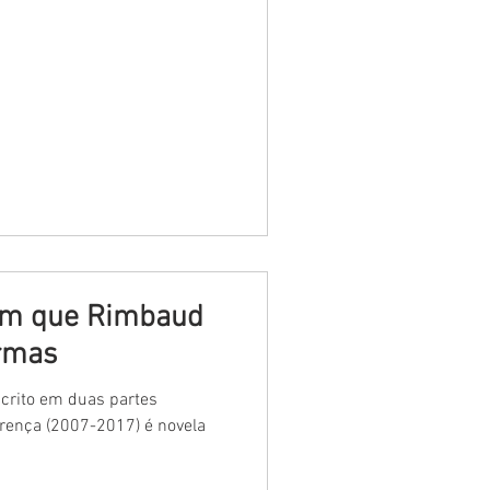
 em que Rimbaud
armas
scrito em duas partes
erença (2007-2017) é novela