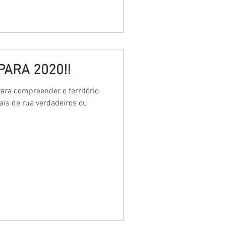
PARA 2020!!
Para compreender o território
vais de rua verdadeiros ou