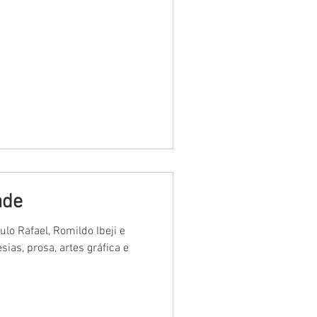
ade
lo Rafael, Romildo Ibeji e
esias, prosa, artes gráfica e