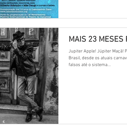
MAIS 23 MESES 
Jupiter Apple! Júpiter Maçã! 
Brasil, desde os atuais carna
falsos até o sistema...