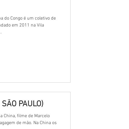
a do Congo é um coletivo de
ndado em 2011 na Vila
.
 SÃO PAULO)
a China, filme de Marcelo
bagagem de mão. Na China os