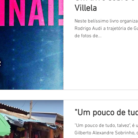
Villela
Neste belíssimo livro organiz
Rodrigo Audi a trajetória de Ga
de fotos de...
"Um pouco de tud
"Um pouco de tudo, talvez", é 
Gilberto Alexandre Sobrinho,