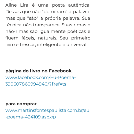
Aline Lira é uma poeta autêntica. 
Dessas que não "dominam" a palavra, 
mas que "são" a própria palavra. Sua 
técnica não transparece. Suas rimas e 
não-rimas são igualmente poéticas e 
fluem fáceis, naturais. Seu primeiro 
livro é frescor, inteligente e universal. 
página do livro no Facebook
www.facebook.com/Eu-Poema-
390607860994940/?fref=ts
para comprar 
www.martinsfontespaulista.com.br/eu
-poema-424109.aspx/p