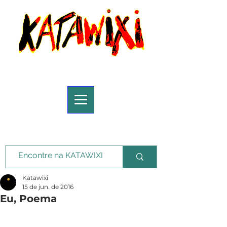
Katawixi
15 de jun. de 2016
Eu, Poema