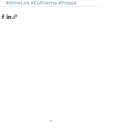
#AlineLira
#EuPoema
#Poesia