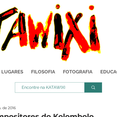
LUGARES
FILOSOFIA
FOTOGRAFIA
EDUCA
n. de 2016
mpositores do Kolombolo