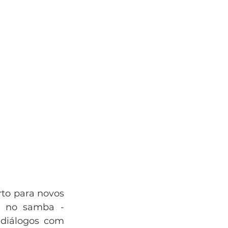
o para novos 
a no samba - 
diálogos com 