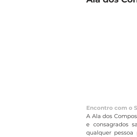
Encontro com o 
A Ala dos Composi
e consagrados s
qualquer pessoa 