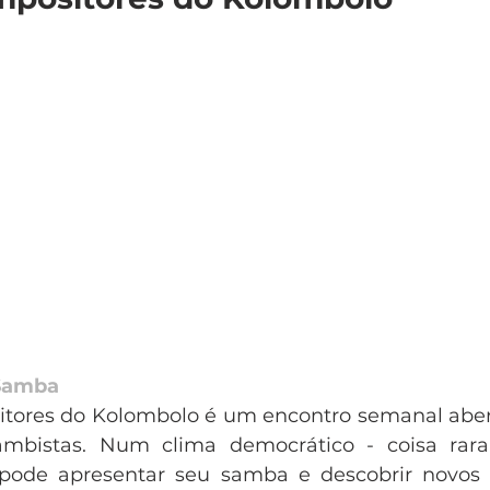
Samba
tores do Kolombolo é um encontro semanal abert
ambistas. Num clima democrático - coisa rar
pode apresentar seu samba e descobrir novos 