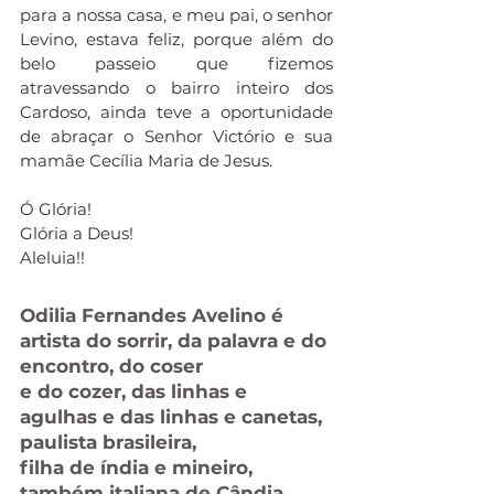
para a nossa casa, e meu pai, o senhor 
Levino, estava feliz, porque além do 
belo passeio que fizemos 
atravessando o bairro inteiro dos 
Cardoso, ainda teve a oportunidade 
de abraçar o Senhor Victório e sua 
mamãe Cecília Maria de Jesus.
Ó Glória!
Glória a Deus!
Aleluia!!
Odilia Fernandes Avelino é 
artista do sorrir, da palavra e do 
encontro, do coser 
e do cozer, das linhas e 
agulhas e das linhas e canetas, 
paulista brasileira, 
filha de índia e mineiro, 
também italiana de Cândia, 