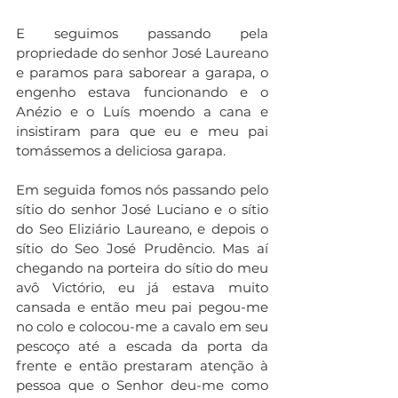
E seguimos passando pela 
propriedade do senhor José Laureano 
e paramos para saborear a garapa, o 
engenho estava funcionando e o 
Anézio e o Luís moendo a cana e 
insistiram para que eu e meu pai 
tomássemos a deliciosa garapa.
Em seguida fomos nós passando pelo 
sítio do senhor José Luciano e o sítio 
do Seo Eliziário Laureano, e depois o 
sítio do Seo José Prudêncio. Mas aí 
chegando na porteira do sítio do meu 
avô Victório, eu já estava muito 
cansada e então meu pai pegou-me 
no colo e colocou-me a cavalo em seu 
pescoço até a escada da porta da 
frente e então prestaram atenção à 
pessoa que o Senhor deu-me como 