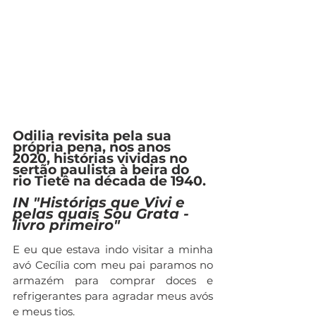
Odilia revisita pela sua 
própria pena, nos anos 
2020, histórias vividas no 
sertão paulista à beira do 
rio Tietê na década de 1940. 
IN "Histórias que Vivi e 
pelas quais Sou Grata - 
livro primeiro"
E eu que estava indo visitar a minha 
avó Cecília com meu pai paramos no 
armazém para comprar doces e 
refrigerantes para agradar meus avós 
e meus tios.