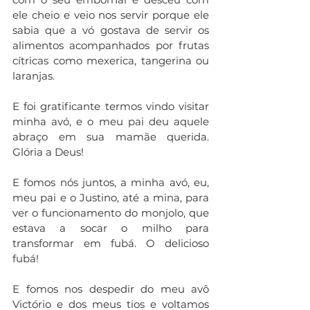
ele cheio e veio nos servir porque ele 
sabia que a vó gostava de servir os 
alimentos acompanhados por frutas 
cítricas como mexerica, tangerina ou 
laranjas.
E foi gratificante termos vindo visitar 
minha avó, e o meu pai deu aquele 
abraço em sua mamãe querida. 
Glória a Deus!
E fomos nós juntos, a minha avó, eu, 
meu pai e o Justino, até a mina, para 
ver o funcionamento do monjolo, que 
estava a socar o milho para 
transformar em fubá. O delicioso 
fubá!
E fomos nos despedir do meu avô 
Victório e dos meus tios e voltamos 