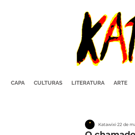
CAPA
CULTURAS
LITERATURA
ARTE
Katawixi
22 de ma
O chamado