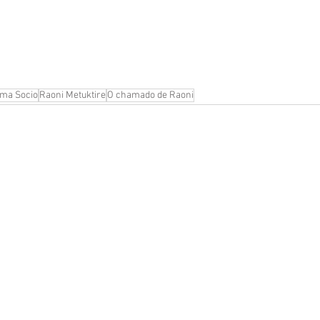
ma Socio
Raoni Metuktire
O chamado de Raoni