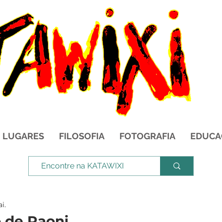
LUGARES
FILOSOFIA
FOTOGRAFIA
EDUCA
i.
 de Raoni