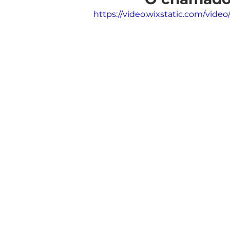
https://video.wixstatic.com/vi