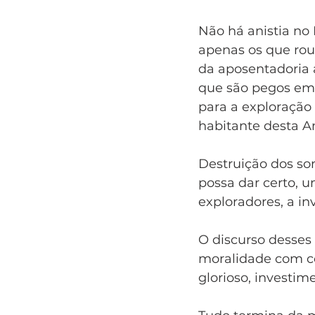
Não há anistia no 
apenas os que rou
da aposentadoria 
que são pegos em 
para a exploração 
habitante desta A
Destruição dos son
possa dar certo, 
exploradores, a in
O discurso desses
moralidade com c
glorioso, investim