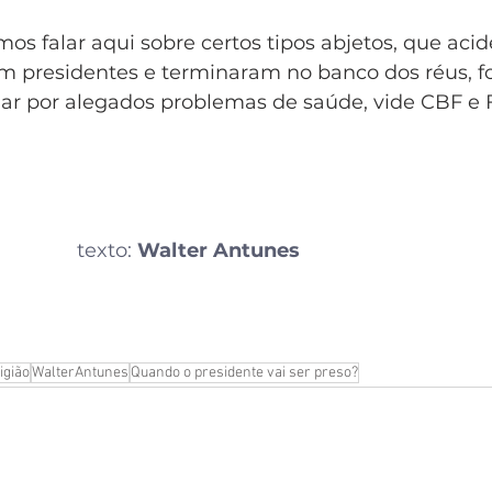
os falar aqui sobre certos tipos abjetos, que aci
am presidentes e terminaram no banco dos réus, f
iar por alegados problemas de saúde, vide CBF e 
texto: 
Walter Antunes
ligião
WalterAntunes
Quando o presidente vai ser preso?