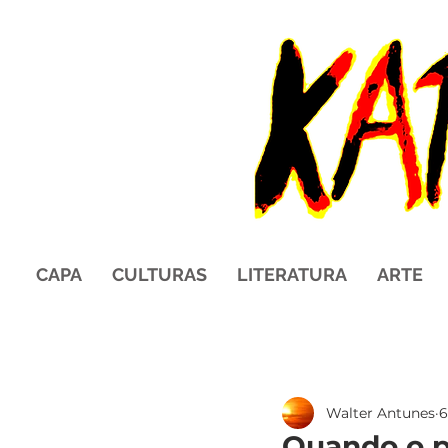
CAPA
CULTURAS
LITERATURA
ARTE
Walter Antunes
6
Quando o p