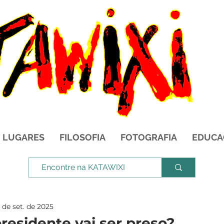
LUGARES
FILOSOFIA
FOTOGRAFIA
EDUCA
 de set. de 2025
residente vai ser preso?