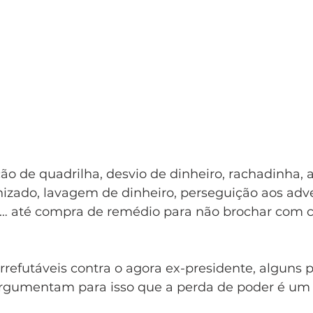
o de quadrilha, desvio de dinheiro, rachadinha, 
izado, lavagem de dinheiro, perseguição aos adver
e… até compra de remédio para não brochar com c
refutáveis contra o agora ex-presidente, alguns 
argumentam para isso que a perda de poder é um c