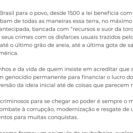
Brasil para o povo, desde 1500 a lei beneficia com 
bam de todas as maneiras essa terra, no máximo
antecipada, bancada com “recursos e suor da torci
seus crimes com os disfarces usuais trazidos pel
até o último grão de areia, até a última gota de 
mérica.
hos e da vida de quem insiste em acreditar que a
um genocídio permanente para financiar o lucro do
versão da ideia inicial até de coisas que parecem 
 criminosos para se chegar ao poder é sempre o 
ombate à corrupção, modernização e resgate de
entos para muitas conquistas. 