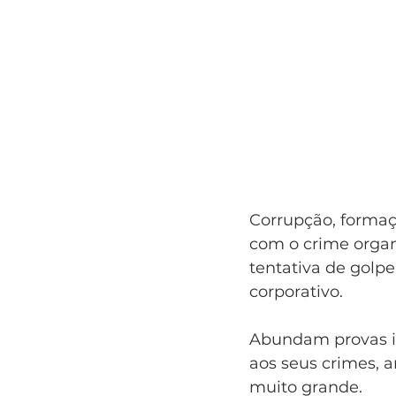
Corrupção, formaçã
com o crime organ
tentativa de golp
corporativo.
Abundam provas ir
aos seus crimes, 
muito grande.