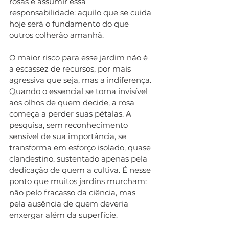
rosas é assumir essa 
responsabilidade: aquilo que se cuida 
hoje será o fundamento do que 
outros colherão amanhã.
O maior risco para esse jardim não é 
a escassez de recursos, por mais 
agressiva que seja, mas a indiferença. 
Quando o essencial se torna invisível 
aos olhos de quem decide, a rosa 
começa a perder suas pétalas. A 
pesquisa, sem reconhecimento 
sensível de sua importância, se 
transforma em esforço isolado, quase 
clandestino, sustentado apenas pela 
dedicação de quem a cultiva. É nesse 
ponto que muitos jardins murcham: 
não pelo fracasso da ciência, mas 
pela ausência de quem deveria 
enxergar além da superfície.