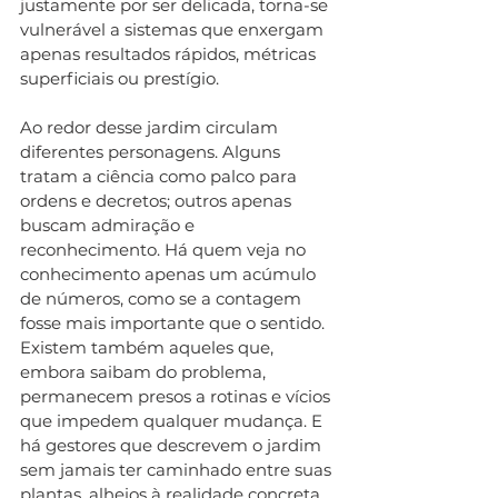
justamente por ser delicada, torna-se 
vulnerável a sistemas que enxergam 
apenas resultados rápidos, métricas 
superficiais ou prestígio.
Ao redor desse jardim circulam 
diferentes personagens. Alguns 
tratam a ciência como palco para 
ordens e decretos; outros apenas 
buscam admiração e 
reconhecimento. Há quem veja no 
conhecimento apenas um acúmulo 
de números, como se a contagem 
fosse mais importante que o sentido. 
Existem também aqueles que, 
embora saibam do problema, 
permanecem presos a rotinas e vícios 
que impedem qualquer mudança. E 
há gestores que descrevem o jardim 
sem jamais ter caminhado entre suas 
plantas, alheios à realidade concreta 