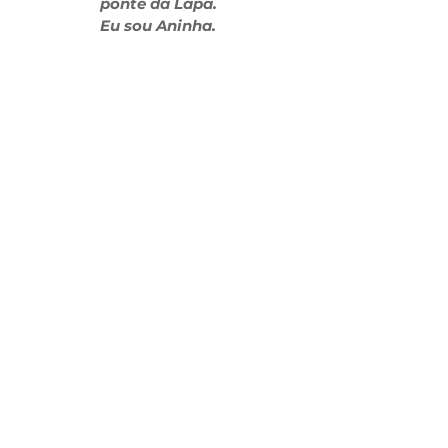
ponte da Lapa. 
Eu sou Aninha. 