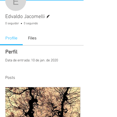
Edvaldo Jacomelli
Escritor
Edvaldo Jacomelli
0 seguidor
0 seguindo
Profile
Files
Perfil
Data de entrada: 10 de jan. de 2020
Posts