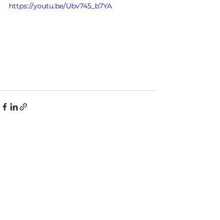
https://youtu.be/Ubv745_b7YA