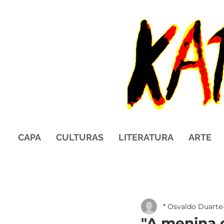
CAPA
CULTURAS
LITERATURA
ARTE
* Osvaldo Duarte
"A menina c