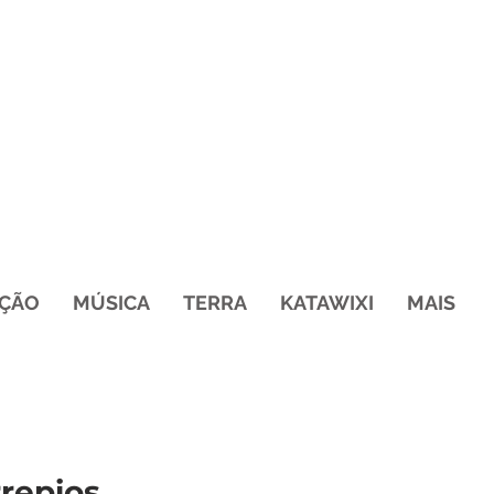
ÇÃO
MÚSICA
TERRA
KATAWIXI
MAIS
rrepios