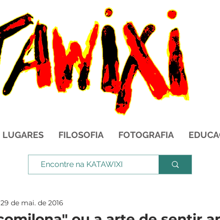
LUGARES
FILOSOFIA
FOTOGRAFIA
EDUCA
29 de mai. de 2016
omilona" ou a arte de sentir a