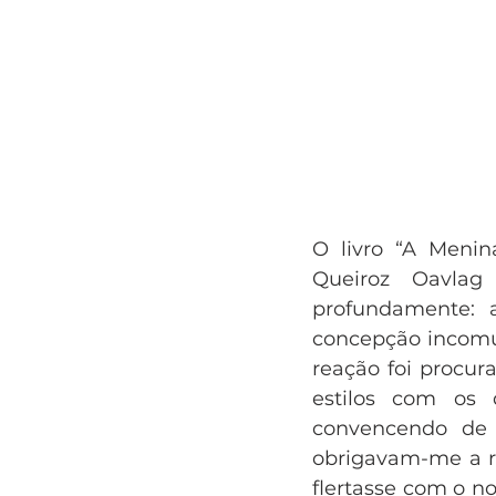
O livro “A Menin
Queiroz Oavlag
profundamente: a
concepção incomun
reação foi procura
estilos com os 
convencendo de 
obrigavam-me a re
flertasse com o no