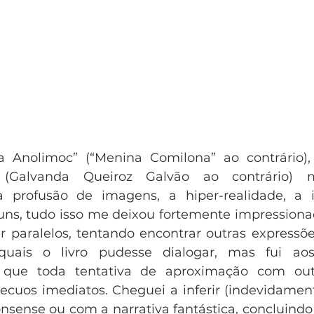
a Anolimoc” (“Menina Comilona” ao contrário),
 (Galvanda Queiroz Galvão ao contrário) 
 profusão de imagens, a hiper-realidade, a in
s, tudo isso me deixou fortemente impressionad
r paralelos, tentando encontrar outras expressões 
quais o livro pudesse dialogar, mas fui ao
que toda tentativa de aproximação com outro
cuos imediatos. Cheguei a inferir (indevidamente
nsense ou com a narrativa fantástica, concluindo 