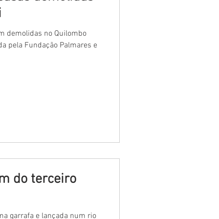
i
ram demolidas no Quilombo
ada pela Fundação Palmares e
m do terceiro
 garrafa e lançada num rio