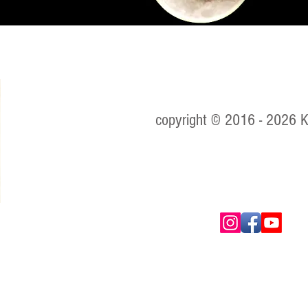
copyright © 2016 - 2026 
ica,
e
ista
s de