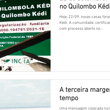
no Quilombo Kéd
Hoje, 22/09, novas casas fo
Kédi. A comunidade, certific
com processo aberto no...
A terceira marge
tempo
Uma mensagem colocada numa