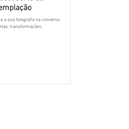
templação
 e a sua fotografia na conversa
tas, transformações,