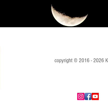
copyright © 2016 - 2026 
ica,
e
ista