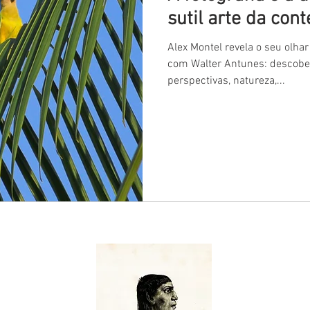
sutil arte da con
Alex Montel revela o seu olhar
com Walter Antunes: descober
perspectivas, natureza,...