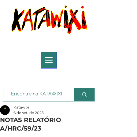
Katawixi
6 de set. de 2025
NOTAS RELATÓRIO
A/HRC/59/23