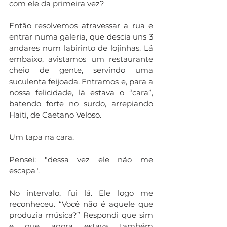
com ele da primeira vez? 
Então resolvemos atravessar a rua e 
entrar numa galeria, que descia uns 3 
andares num labirinto de lojinhas. Lá 
embaixo, avistamos um restaurante 
cheio de gente, servindo uma 
suculenta feijoada. Entramos e, para a 
nossa felicidade, lá estava o “cara”, 
batendo forte no surdo, arrepiando 
Haiti, de Caetano Veloso. 
Um tapa na cara. 
Pensei: "dessa vez ele não me 
escapa". 
No intervalo, fui lá. Ele logo me 
reconheceu. “Você não é aquele que 
produzia música?” Respondi que sim 
e que agora estava também 