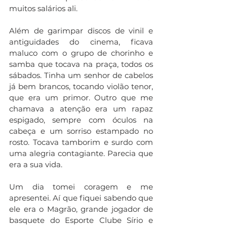
muitos salários ali. 
Além de garimpar discos de vinil e 
antiguidades do cinema, ficava 
maluco com o grupo de chorinho e 
samba que tocava na praça, todos os 
sábados. Tinha um senhor de cabelos 
já bem brancos, tocando violão tenor, 
que era um primor. Outro que me 
chamava a atenção era um rapaz 
espigado, sempre com óculos na 
cabeça e um sorriso estampado no 
rosto. Tocava tamborim e surdo com 
uma alegria contagiante. Parecia que 
era a sua vida. 
Um dia tomei coragem e me 
apresentei. Aí que fiquei sabendo que 
ele era o Magrão, grande jogador de 
basquete do Esporte Clube Sírio e 