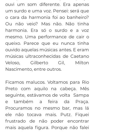
ouvi um som diferente. Era apenas 
um surdo e uma voz. Pensei: será que 
o cara da harmonia foi ao banheiro? 
Ou não veio? Mas não. Não tinha 
harmonia. Era só o surdo e a voz 
mesmo. Uma performance de cair o 
queixo. Parece que eu nunca tinha 
ouvido aquelas músicas antes. E eram 
músicas ultraconhecidas de Caetano 
Veloso, Gilberto Gil, Milton 
Nascimento, entre outros. 
Ficamos malucos. Voltamos para Rio 
Preto com aquilo na cabeça. Mês 
seguinte, estávamos de volta  Sampa 
e também a feira da Praça. 
Procuramos no mesmo bar, mas lá 
ele não tocava mais. Putz. Fiquei 
frustrado de não poder encontrar 
mais aquela figura. Porque não falei 