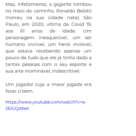
Mas, infelizmente, o gigante tombou 
no meio do caminho. Ronaldo Belotti 
morreu na sua cidade natal, São 
Paulo, em 2020, vítima da Covid 19, 
aos 61 anos de idade. Um 
personagem inesquecível, um ser 
humano incrível, um herói invisível, 
que estava recebendo apenas um 
pouco de tudo que ele já tinha dado a 
tantas pessoas com o seu esporte e 
sua arte inominável, indescritível. 
Um jogador cuja a maior jogada era 
fazer o bem.   
https://www.youtube.com/watch?v=a-
2EiGQAfeA