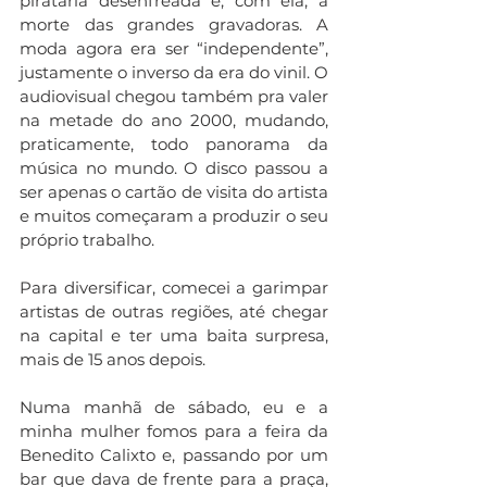
pirataria desenfreada e, com ela, a 
morte das grandes gravadoras. A 
moda agora era ser “independente”, 
justamente o inverso da era do vinil. O 
audiovisual chegou também pra valer 
na metade do ano 2000, mudando, 
praticamente, todo panorama da 
música no mundo. O disco passou a 
ser apenas o cartão de visita do artista 
e muitos começaram a produzir o seu 
próprio trabalho. 
Para diversificar, comecei a garimpar 
artistas de outras regiões, até chegar 
na capital e ter uma baita surpresa, 
mais de 15 anos depois. 
Numa manhã de sábado, eu e a 
minha mulher fomos para a feira da 
Benedito Calixto e, passando por um 
bar que dava de frente para a praça, 