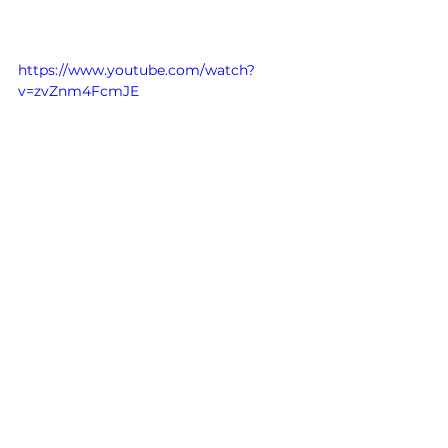
https://www.youtube.com/watch?
v=zvZnm4FcmJE