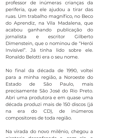
professor de inúmeras crianças da 
periferia, que ele ajudou a tirar das 
ruas. Um trabalho magnífico, no Beco 
do Aprendiz, na Vila Madalena, que 
acabou ganhando publicação do 
jornalista e escritor Gilberto 
Dimenstein, que o nominou de “Herói 
Invisível”. Já tinha lido sobre ele. 
Ronaldo Belotti era o seu nome. 
No final da década de 1990, voltei 
para a minha região, a Noroeste do 
Estado de São Paulo, mais 
precisamente São José do Rio Preto. 
Abri uma produtora e em quase uma 
década produzi mais de 150 discos (já 
na era do CD), de inúmeros 
compositores de toda região. 
Na virada do novo milênio, chegou a 