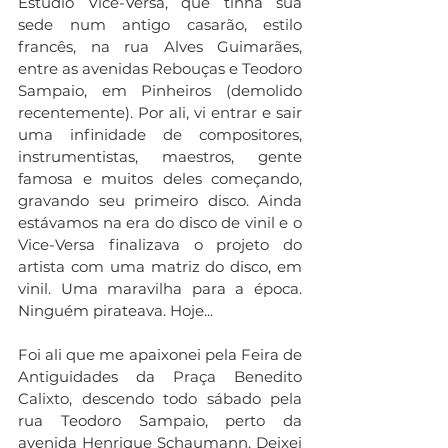
Estúdio Vice-Versa, que tinha sua 
sede num antigo casarão, estilo 
francês, na rua Alves Guimarães, 
entre as avenidas Rebouças e Teodoro 
Sampaio, em Pinheiros (demolido 
recentemente). Por ali, vi entrar e sair 
uma infinidade de compositores, 
instrumentistas, maestros, gente 
famosa e muitos deles começando, 
gravando seu primeiro disco. Ainda 
estávamos na era do disco de vinil e o 
Vice-Versa finalizava o projeto do 
artista com uma matriz do disco, em 
vinil. Uma maravilha para a época. 
Ninguém pirateava. Hoje...
Foi ali que me apaixonei pela Feira de 
Antiguidades da Praça Benedito 
Calixto, descendo todo sábado pela 
rua Teodoro Sampaio, perto da 
avenida Henrique Schaumann. Deixei 