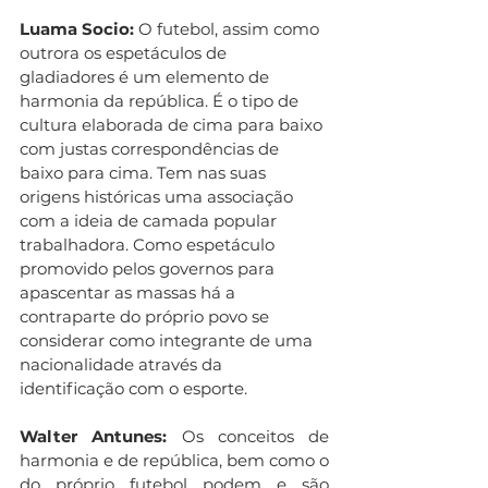
Luama Socio:
 O futebol, assim como 
outrora os espetáculos de 
gladiadores é um elemento de 
harmonia da república. É o tipo de 
cultura elaborada de cima para baixo 
com justas correspondências de 
baixo para cima. Tem nas suas 
origens históricas uma associação 
com a ideia de camada popular 
trabalhadora. Como espetáculo 
promovido pelos governos para 
apascentar as massas há a 
contraparte do próprio povo se 
considerar como integrante de uma 
nacionalidade através da 
identificação com o esporte.
Walter Antunes:
 Os conceitos de 
harmonia e de república, bem como o 
do próprio futebol podem e são 