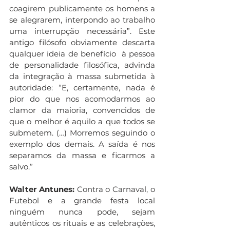
coagirem publicamente os homens a 
se alegrarem, interpondo ao trabalho 
uma interrupção necessária”. Este 
antigo filósofo obviamente descarta 
qualquer ideia de benefício  à pessoa 
de personalidade filosófica, advinda 
da integração à massa submetida à 
autoridade: “E, certamente, nada é 
pior do que nos acomodarmos ao 
clamor da maioria, convencidos de 
que o melhor é aquilo a que todos se 
submetem. (…) Morremos seguindo o 
exemplo dos demais. A saída é nos 
separamos da massa e ficarmos a 
salvo.”
Walter Antunes:
 Contra o Carnaval, o 
Futebol e a grande festa local 
ninguém nunca pode, sejam 
autênticos os rituais e as celebrações, 