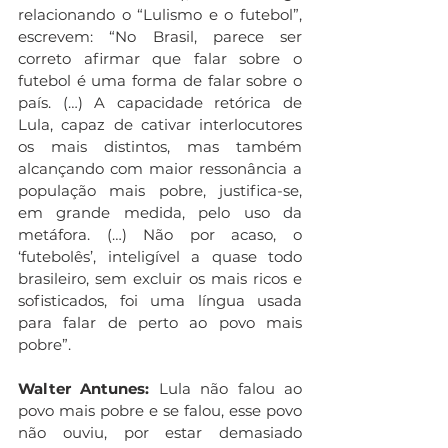
relacionando o “Lulismo e o futebol”, 
escrevem: “No Brasil, parece ser 
correto afirmar que falar sobre o 
futebol é uma forma de falar sobre o 
país. (…) A capacidade retórica de 
Lula, capaz de cativar interlocutores 
os mais distintos, mas também 
alcançando com maior ressonância a 
população mais pobre, justifica-se, 
em grande medida, pelo uso da 
metáfora. (…) Não por acaso, o 
‘futebolês’, inteligível a quase todo 
brasileiro, sem excluir os mais ricos e 
sofisticados, foi uma língua usada 
para falar de perto ao povo mais 
pobre”.
Walter Antunes:
 Lula não falou ao 
povo mais pobre e se falou, esse povo 
não ouviu, por estar demasiado 