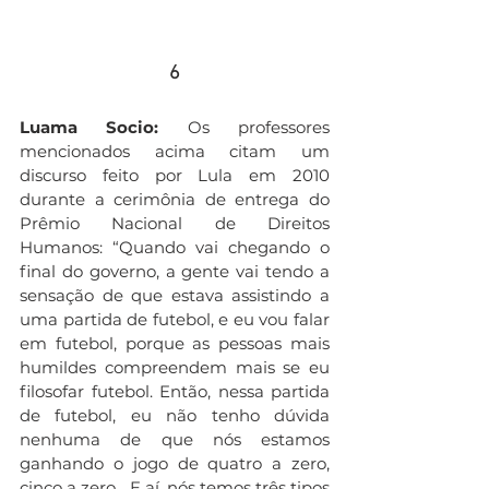
6
Luama Socio:
 Os professores 
mencionados acima citam um 
discurso feito por Lula em 2010 
durante a cerimônia de entrega do 
Prêmio Nacional de Direitos 
Humanos: “Quando vai chegando o 
final do governo, a gente vai tendo a 
sensação de que estava assistindo a 
uma partida de futebol, e eu vou falar 
em futebol, porque as pessoas mais 
humildes compreendem mais se eu 
filosofar futebol. Então, nessa partida 
de futebol, eu não tenho dúvida 
nenhuma de que nós estamos 
ganhando o jogo de quatro a zero, 
cinco a zero... E aí, nós temos três tipos 