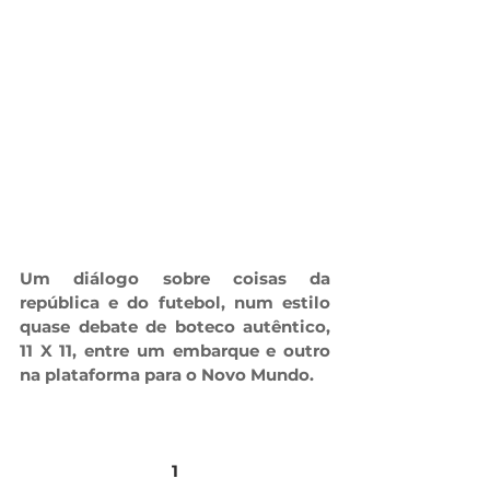
Um diálogo sobre coisas da 
república e do futebol, num estilo 
quase debate de boteco autêntico, 
11 X 11, entre um embarque e outro 
na plataforma para o Novo Mundo.
1