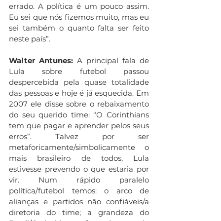
errado. A política é um pouco assim. 
Eu sei que nós fizemos muito, mas eu 
sei também o quanto falta ser feito 
neste país”.
Walter Antunes: 
A principal fala de 
Lula sobre futebol passou 
despercebida pela quase totalidade 
das pessoas e hoje é já esquecida. Em 
2007 ele disse sobre o rebaixamento 
do seu querido time: “O Corinthians 
tem que pagar e aprender pelos seus 
erros”. Talvez por ser 
metaforicamente/simbolicamente o 
mais brasileiro de todos, Lula 
estivesse prevendo o que estaria por 
vir. Num rápido paralelo 
política/futebol temos: o arco de 
alianças e partidos não confiáveis/a 
diretoria do time; a grandeza do 