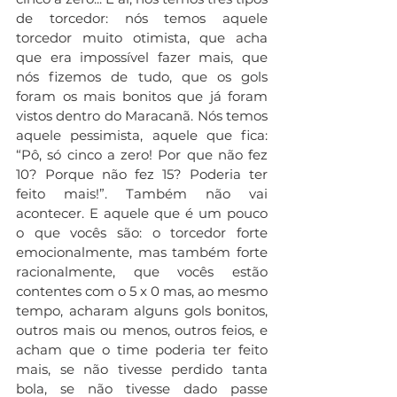
de torcedor: nós temos aquele 
torcedor muito otimista, que acha 
que era impossível fazer mais, que 
nós fizemos de tudo, que os gols 
foram os mais bonitos que já foram 
vistos dentro do Maracanã. Nós temos 
aquele pessimista, aquele que fica: 
“Pô, só cinco a zero! Por que não fez 
10? Porque não fez 15? Poderia ter 
feito mais!”. Também não vai 
acontecer. E aquele que é um pouco 
o que vocês são: o torcedor forte 
emocionalmente, mas também forte 
racionalmente, que vocês estão 
contentes com o 5 x 0 mas, ao mesmo 
tempo, acharam alguns gols bonitos, 
outros mais ou menos, outros feios, e 
acham que o time poderia ter feito 
mais, se não tivesse perdido tanta 
bola, se não tivesse dado passe 