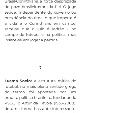
Brasil/Corinthians; a força desprezada 
do povo brasileiro/torcida fiel. O jogo 
segue. Independente do governo ou 
presidência do time, o que importa é 
a vida e o Corinthians em campo, 
sabe-se que o juiz é ladrão - no 
campo de futebol e na política, mas 
insiste-se em jogar a partida.
7
Luama Socio:
 A estrutura mítica do 
futebol, no mais pleno sentido grego 
do termo, foi apontada por um 
erudito político brasileiro, fundador do 
PSDB, o Artur da Távola (1936-2008), 
de uma forma bastante interessante. 