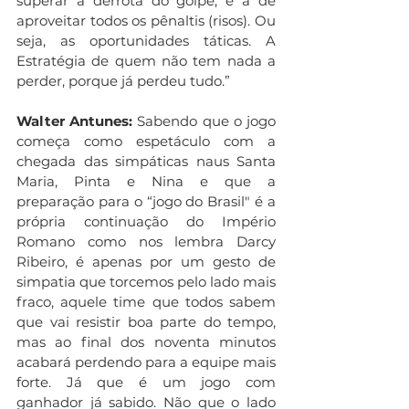
superar a derrota do golpe, é a de 
aproveitar todos os pênaltis (risos). Ou 
seja, as oportunidades táticas. A 
Estratégia de quem não tem nada a 
perder, porque já perdeu tudo.”
Walter Antunes:
 Sabendo que o jogo 
começa como espetáculo com a 
chegada das simpáticas naus Santa 
Maria, Pinta e Nina e que a 
preparação para o “jogo do Brasil" é a 
própria continuação do Império 
Romano como nos lembra Darcy 
Ribeiro, é apenas por um gesto de 
simpatia que torcemos pelo lado mais 
fraco, aquele time que todos sabem 
que vai resistir boa parte do tempo, 
mas ao final dos noventa minutos 
acabará perdendo para a equipe mais 
forte. Já que é um jogo com 
ganhador já sabido. Não que o lado 