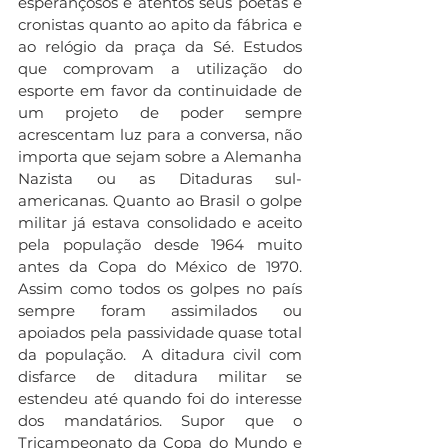
esperançosos e atentos seus poetas e 
cronistas quanto ao apito da fábrica e 
ao relógio da praça da Sé. Estudos 
que comprovam a utilização do 
esporte em favor da continuidade de 
um projeto de poder sempre 
acrescentam luz para a conversa, não 
importa que sejam sobre a Alemanha 
Nazista ou as Ditaduras sul-
americanas. Quanto ao Brasil o golpe 
militar já estava consolidado e aceito 
pela população desde 1964 muito 
antes da Copa do México de 1970. 
Assim como todos os golpes no país 
sempre foram assimilados ou 
apoiados pela passividade quase total 
da população.  A ditadura civil com 
disfarce de ditadura militar se 
estendeu até quando foi do interesse 
dos mandatários. Supor que o 
Tricampeonato da Copa do Mundo e 