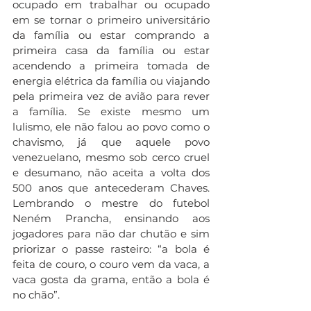
ocupado em trabalhar ou ocupado 
em se tornar o primeiro universitário 
da família ou estar comprando a 
primeira casa da família ou estar 
acendendo a primeira tomada de 
energia elétrica da família ou viajando 
pela primeira vez de avião para rever 
a família. Se existe mesmo um 
lulismo, ele não falou ao povo como o 
chavismo, já que aquele povo 
venezuelano, mesmo sob cerco cruel 
e desumano, não aceita a volta dos 
500 anos que antecederam Chaves. 
Lembrando o mestre do futebol 
Neném Prancha, ensinando aos 
jogadores para não dar chutão e sim 
priorizar o passe rasteiro: “a bola é 
feita de couro, o couro vem da vaca, a 
vaca gosta da grama, então a bola é 
no chão”.