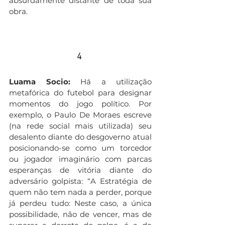
absurdamente distante de toda sua 
obra.
4 
Luama Socio:
 Há a utilização 
metafórica do futebol para designar 
momentos do jogo político. Por 
exemplo, o Paulo De Moraes escreve 
(na rede social mais utilizada) seu 
desalento diante do desgoverno atual 
posicionando-se como um torcedor 
ou jogador imaginário com parcas 
esperanças de vitória diante do 
adversário golpista: “A Estratégia de 
quem não tem nada a perder, porque 
já perdeu tudo: Neste caso, a única 
possibilidade, não de vencer, mas de 