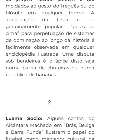
moldados ao gosto do freguês ou do 
filósofo em qualquer tempo. A 
apropriação da festa e do 
genuinamente popular  “pelos de 
cima” para perpetuação de sistemas 
de dominação ao longo da história é 
facilmente observada em qualquer 
enciclopédia ilustrada. Uma disputa 
sob bandeiras é o ápice disto seja 
numa pátria de chuteiras ou numa 
república de bananas.
2 
Luama Socio:
 Alguns contos do 
Alcântara Machado, em “Brás, Bexiga 
e Barra Funda” ilustram o papel do 
futebol como mediador cultural na 