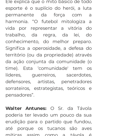
Ele explica que o mito básico de todo 
esporte é o suplício do herói, a luta 
permanente da força com a 
harmonia. “O futebol mitologiza a 
vida por representar a vitória do 
trabalho, da regra, da lei, do 
conhecimento, do melhor preparo. 
Significa a operosidade, a defesa do 
território (ou da propriedade) através 
da ação conjunta da comunidade (o 
time). Esta ‘comunidade' tem os 
líderes, guerreiros, sacerdotes, 
defensores, artistas, penetradores 
sorrateiros, estrategistas, teóricos e 
pensadores”.
Walter Antunes: 
O Sr. da Távola 
poderia ter levado um pouco da sua 
erudição para o partido que fundou, 
até porque os tucanos são aves 
míticas assim como a távola é 