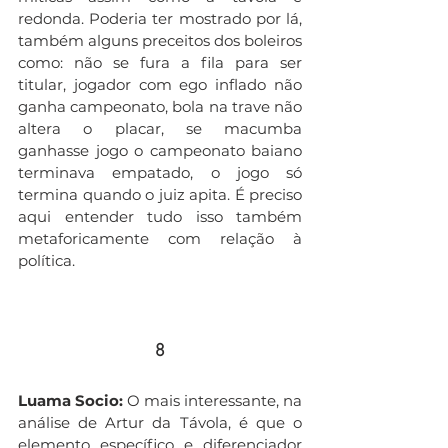
redonda. Poderia ter mostrado por lá, 
também alguns preceitos dos boleiros 
como: não se fura a fila para ser 
titular, jogador com ego inflado não 
ganha campeonato, bola na trave não 
altera o placar, se macumba 
ganhasse jogo o campeonato baiano 
terminava empatado, o jogo só 
termina quando o juiz apita. É preciso 
aqui entender tudo isso também 
metaforicamente com relação à 
política.
8
Luama Socio:
 O mais interessante, na 
análise de Artur da Távola, é que o 
elemento específico e diferenciador 