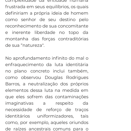
complexidade da entidade humana 
frustrada em seus equilíbrios, os quais 
definiriam a própria ideia de homem 
como senhor de seu destino pelo 
reconhecimento de sua concomitante 
e inerente liberdade no topo da 
montanha das forças contraditórias 
de sua “natureza".
No aprofundamento infinito do mal o 
enfraquecimento da luta identitária 
no plano concreto inclui também, 
como observou Douglas Rodrigues 
Barros, a neutralização dos próprios 
elementos dessa luta na medida em 
que eles sofrem das contaminações 
imaginativas a respeito da 
necessidade de reforço de traços 
identitários uniformizadores, tais 
como, por exemplo, aqueles oriundos 
de raízes ancestrais comuns para o 