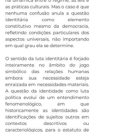
na dinâmica entre o regime, as leis e 
as práticas culturais. Mas o caso é que 
nenhuma confusão anula a questão 
identitária como elemento 
constitutivo mesmo da democracia, 
refletindo condições particulares dos 
aspectos universais, não importando 
em qual grau ela se determine.
O sentido da luta identitária é forjado 
inteiramente no âmbito do jogo 
simbólico das relações humanas 
embora sua necessidade esteja 
enraizada em necessidades materiais. 
A questão da identidade como luta 
política evolui de um entendimento 
fenomenológico, em que 
historicamente as identidades são 
identificações de sujeitos outros em 
contextos descritivos ou 
caracteriológicos, para o estatuto de 