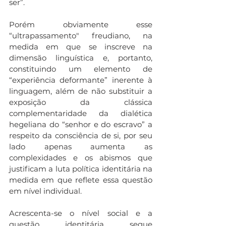
ser”.
Porém obviamente esse 
“ultrapassamento" freudiano, na 
medida em que se inscreve na 
dimensão linguística e, portanto, 
constituindo um elemento de  
“experiência deformante” inerente à 
linguagem, além de não substituir a 
exposição da clássica 
complementaridade da dialética 
hegeliana do “senhor e do escravo” a 
respeito da consciência de si, por seu 
lado apenas aumenta as 
complexidades e os abismos que 
justificam a luta política identitária na 
medida em que reflete essa questão 
em nível individual.
Acrescenta-se o nível social e a 
questão identitária segue 