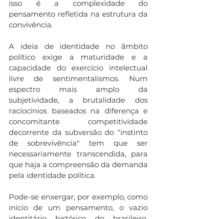
isso é a complexidade do 
pensamento refletida na estrutura da 
convivência.
A ideia de identidade no âmbito 
político exige a maturidade e a 
capacidade do exercício intelectual 
livre de sentimentalismos. Num 
espectro mais amplo da 
subjetividade, a brutalidade dos 
raciocínios baseados na diferença e 
concomitante competitividade 
decorrente da subversão do “instinto 
de sobrevivência" tem que ser 
necessariamente transcendida, para 
que haja a compreensão da demanda 
pela identidade política. 
Pode-se enxergar, por exemplo, como 
início de um pensamento, o vazio 
identitário histórico do brasileiro, 