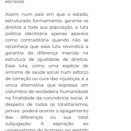
escravos.
Assim, num país em que o estado, 
estruturado formalmente, garante os 
direitos a toda sua população, a luta 
política identitária apenas aparece 
como contraditória quando não se 
reconhece que essa luta reivindica a 
garantia da diferença inserida na 
estrutura de igualdade de direitos. 
Essa luta, como uma espécie de 
sintoma de saúde social num esforço 
de correção ou cura das injustiças, é a 
única alternativa que expressa um 
vislumbre de verdadeira humanidade 
na finalidade da convivência social. A 
despeito de todos os totalitarismos, 
jamais  poderá ocorrer o apagamento 
das diferenças ou sua total 
subjugação. A aspiração ao 
universalismo do humano no sentido 