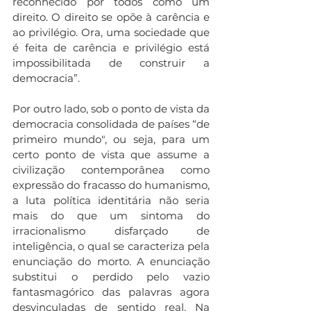
reconhecido por todos como um 
direito. O direito se opõe à carência e 
ao privilégio. Ora, uma sociedade que 
é feita de carência e privilégio está 
impossibilitada de construir a 
democracia”.
Por outro lado, sob o ponto de vista da 
democracia consolidada de países “de 
primeiro mundo", ou seja, para um 
certo ponto de vista que assume a 
civilização contemporânea como 
expressão do fracasso do humanismo, 
a luta política identitária não seria 
mais do que um sintoma do 
irracionalismo disfarçado de 
inteligência, o qual se caracteriza pela 
enunciação do morto. A enunciação 
substitui o perdido pelo vazio 
fantasmagórico das palavras agora 
desvinculadas de sentido real. Na 