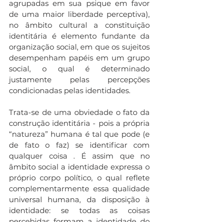
agrupadas em sua psique em favor 
de uma maior liberdade perceptiva), 
no âmbito cultural a constituição 
identitária é elemento fundante da 
organização social, em que os sujeitos 
desempenham papéis em um grupo 
social, o qual é determinado 
justamente pelas percepções 
condicionadas pelas identidades. 
Trata-se de uma obviedade o fato da 
construção identitária - pois a própria 
“natureza” humana é tal que pode (e 
de fato o faz) se identificar com 
qualquer coisa . É assim que no 
âmbito social a identidade expressa o 
próprio corpo político, o qual reflete 
complementarmente essa qualidade 
universal humana, da disposição à 
identidade: se todas as coisas 
percebidas formam a identidade do 