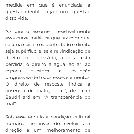
medida em que é enunciada, a 
questão identitária já é uma questão 
dissolvida.
“O direito assume irresistivelmente 
essa curva maléfica que faz com que, 
se uma coisa é evidente, todo o direito 
seja supérfluo; e, se a reivindicação de 
direito for necessária, a coisa está 
perdida: o direito à água, ao ar, ao 
espaço atestam a extinção 
progressiva de todos esses elementos. 
O direito de resposta indica a 
ausência de diálogo etc.”, diz Jean 
Baudrillard em “A transparência do 
mal”. 
Sob esse ângulo a condição cultural 
humana, ao invés de evoluir em 
direção a um melhoramento de 