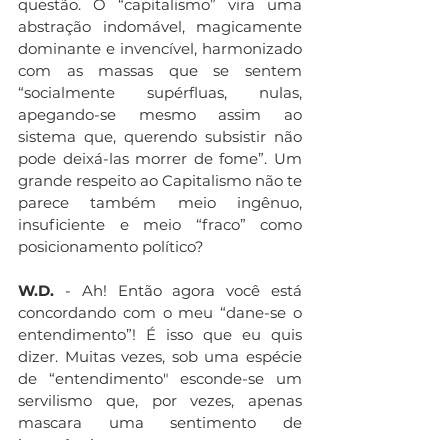
questão. O “capitalismo” vira uma 
abstração indomável, magicamente 
dominante e invencível, harmonizado 
com as massas que se sentem 
“socialmente supérfluas, nulas, 
apegando-se mesmo assim ao 
sistema que, querendo subsistir não 
pode deixá-las morrer de fome”. Um 
grande respeito ao Capitalismo não te 
parece também meio ingênuo, 
insuficiente e meio “fraco” como 
posicionamento político?
W.D.
 - Ah! Então agora você está 
concordando com o meu “dane-se o 
entendimento”! É isso que eu quis 
dizer. Muitas vezes, sob uma espécie 
de “entendimento" esconde-se um 
servilismo que, por vezes, apenas 
mascara uma sentimento de 
impotência.