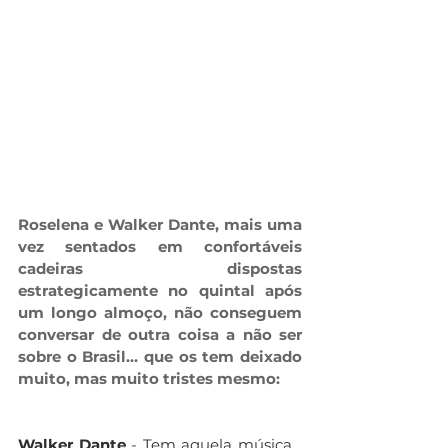
Roselena e Walker Dante, mais uma 
vez sentados em confortáveis 
cadeiras dispostas 
estrategicamente no quintal após 
um longo almoço, não conseguem 
conversar de outra coisa a não ser 
sobre o Brasil… que os tem deixado 
muito, mas muito tristes mesmo:
Walker Dante
 - Tem aquela música… 