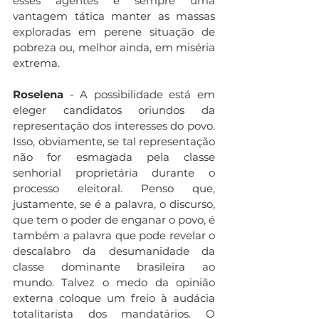
esses agentes é sempre uma 
vantagem tática manter as massas 
exploradas em perene situação de 
pobreza ou, melhor ainda, em miséria 
extrema.
Roselena
 - A possibilidade está em 
eleger candidatos oriundos da 
representação dos interesses do povo. 
Isso, obviamente, se tal representação 
não for esmagada pela classe 
senhorial proprietária durante o 
processo eleitoral. Penso que, 
justamente, se é a palavra, o discurso, 
que tem o poder de enganar o povo, é 
também a palavra que pode revelar o 
descalabro da desumanidade da 
classe dominante brasileira ao 
mundo. Talvez o medo da opinião 
externa coloque um freio à audácia 
totalitarista dos mandatários. O 