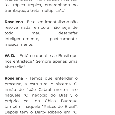
“o trópico tropica, emaranhado no 
trambique, a treta multiplica*…”
Roselena
 - Esse sentimentalismo não 
resolve nada, embora não seja de 
todo mau desabafar 
inteligentemente, poeticamente, 
musicalmente.
W. D.
 - Então o que é esse Brasil que 
nos entristece? Sempre apenas uma 
abstração?
Roselena 
- Temos que entender o 
processo, a estrutura, o sistema. O 
irmão do João Cabral mostra isso 
naquele “O negócio do Brasil”, o 
próprio pai do Chico Buarque 
também, naquele “Raízes do Brasil”. 
Depois tem o Darcy Ribeiro em “O 