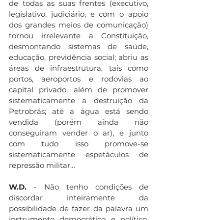
de todas as suas frentes (executivo, 
legislativo, judiciário, e com o apoio 
dos grandes meios de comunicação) 
tornou irrelevante a Constituição, 
desmontando sistemas de saúde, 
educação, previdência social; abriu as 
áreas de infraestrutura, tais como 
portos, aeroportos e rodovias ao 
capital privado, além de promover 
sistematicamente a destruição da 
Petrobrás; até a água está sendo 
vendida (porém ainda não 
conseguiram vender o ar), e junto 
com tudo isso promove-se 
sistematicamente espetáculos de 
repressão militar…
W.D.
 - Não tenho condições de 
discordar inteiramente da 
possibilidade de fazer da palavra um 
instrumento democrático e político. 