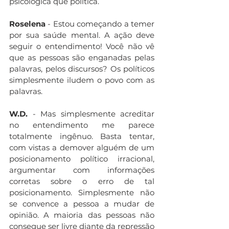
psicológica que política.
Roselena 
- Estou começando a temer 
por sua saúde mental. A ação deve 
seguir o entendimento! Você não vê 
que as pessoas são enganadas pelas 
palavras, pelos discursos? Os políticos 
simplesmente iludem o povo com as 
palavras.
W.D.
 - Mas simplesmente acreditar 
no entendimento me parece 
totalmente ingênuo. Basta tentar, 
com vistas a demover alguém de um 
posicionamento político irracional, 
argumentar com informações 
corretas sobre o erro de tal 
posicionamento. Simplesmente não 
se convence a pessoa a mudar de 
opinião. A maioria das pessoas não 
consegue ser livre diante da repressão 