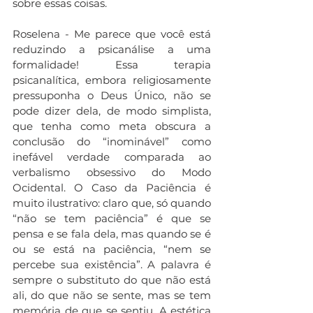
sobre essas coisas.
Roselena - Me parece que você está 
reduzindo a psicanálise a uma 
formalidade! Essa terapia 
psicanalítica, embora religiosamente 
pressuponha o Deus Único, não se 
pode dizer dela, de modo simplista, 
que tenha como meta obscura a 
conclusão do “inominável” como 
inefável verdade comparada ao 
verbalismo obsessivo do Modo 
Ocidental. O Caso da Paciência é 
muito ilustrativo: claro que, só quando 
“não se tem paciência” é que se 
pensa e se fala dela, mas quando se é 
ou se está na paciência, “nem se 
percebe sua existência”. A palavra é 
sempre o substituto do que não está 
ali, do que não se sente, mas se tem 
memória de que se sentiu. A estética 