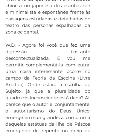
chinesa ou japonesa dos escritos zen 
é minimalista e espontânea frente às 
paisagens estudadas e detalhadas do 
teatro das personas espalhadas da 
zona ocidental.
W.D. - Agora foi você que fez uma 
digressão bastante 
descontextualizada. E vou me 
permitir complementá-la com outra: 
uma coisa interessante ocorre no 
campo da Teoria da Escolha (Livre 
Arbítrio). Onde estará a escolha do 
Sujeito, já que a pluralidade do 
quadro do Inconsciente está dada? Aí, 
parece que o autor e, conjuntamente, 
o autoritarismo do Deus Único, 
emerge em sua grandeza, como uma 
daquelas estátuas da Ilha de Páscoa 
emergindo de repente no meio de 