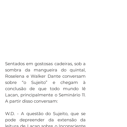
Sentados em gostosas cadeiras, sob a 
sombra da mangueira do quintal, 
Roselena e Walker Dante conversam 
sobre “o Sujeito” e chegam à 
conclusão de que todo mundo lê 
Lacan, principalmente o Seminário 11. 
A partir disso conversam:
W.D. - A questão do Sujeito, que se 
pode depreender da extensão da 
leitura de Lacan sobre o Inconsciente 