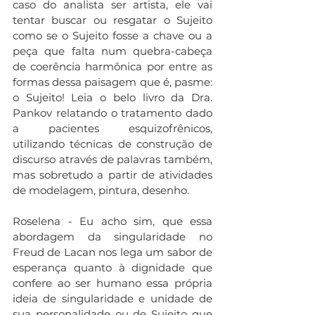
caso do analista ser artista, ele vai 
tentar buscar ou resgatar o Sujeito 
como se o Sujeito fosse a chave ou a 
peça que falta num quebra-cabeça 
de coerência harmônica por entre as 
formas dessa paisagem que é, pasme: 
o Sujeito! Leia o belo livro da Dra. 
Pankov relatando o tratamento dado 
a pacientes esquizofrênicos, 
utilizando técnicas de construção de 
discurso através de palavras também, 
mas sobretudo a partir de atividades 
de modelagem, pintura, desenho.
Roselena - Eu acho sim, que essa 
abordagem da singularidade no 
Freud de Lacan nos lega um sabor de 
esperança quanto à dignidade que 
confere ao ser humano essa própria 
ideia de singularidade e unidade de 
sua personalidade ou de Sujeito que 