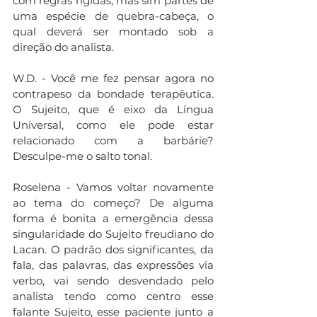
com regras rígidas, mas sim partes de 
uma espécie de quebra-cabeça, o 
qual deverá ser montado sob a 
direção do analista.
W.D. - Você me fez pensar agora no 
contrapeso da bondade terapêutica. 
O Sujeito, que é eixo da Língua 
Universal, como ele pode estar 
relacionado com a barbárie? 
Desculpe-me o salto tonal.
Roselena - Vamos voltar novamente 
ao tema do começo? De alguma 
forma é bonita a emergência dessa 
singularidade do Sujeito freudiano do 
Lacan. O padrão dos significantes, da 
fala, das palavras, das expressões via 
verbo, vai sendo desvendado pelo 
analista tendo como centro esse 
falante Sujeito, esse paciente junto a 