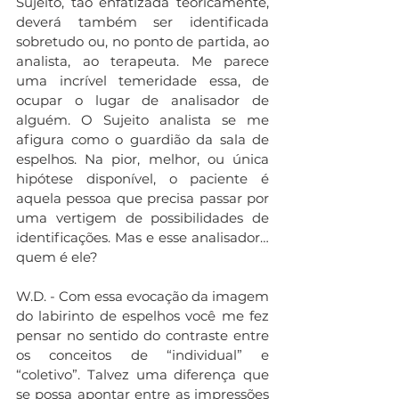
Sujeito, tão enfatizada teoricamente, 
deverá também ser identificada 
sobretudo ou, no ponto de partida, ao 
analista, ao terapeuta. Me parece 
uma incrível temeridade essa, de 
ocupar o lugar de analisador de 
alguém. O Sujeito analista se me 
afigura como o guardião da sala de 
espelhos. Na pior, melhor, ou única 
hipótese disponível, o paciente é 
aquela pessoa que precisa passar por 
uma vertigem de possibilidades de 
identificações. Mas e esse analisador… 
quem é ele?
W.D. - Com essa evocação da imagem 
do labirinto de espelhos você me fez 
pensar no sentido do contraste entre 
os conceitos de “individual” e 
“coletivo”. Talvez uma diferença que 
se possa apontar entre as impressões 