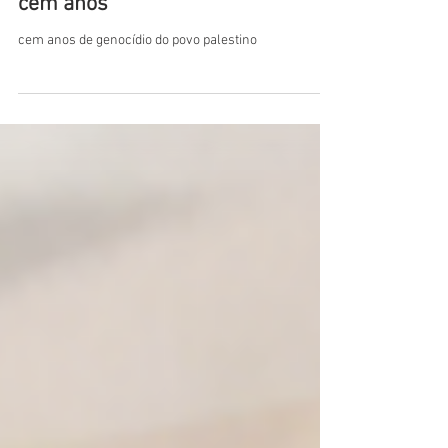
cem anos
cem anos de genocídio do povo palestino