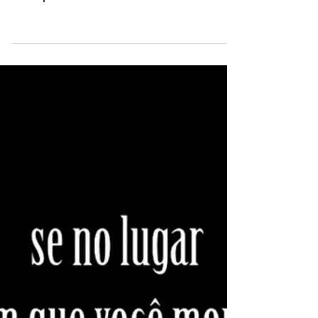
Das pérolas